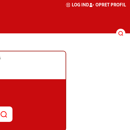
LOG IND
OPRET PROFIL
G