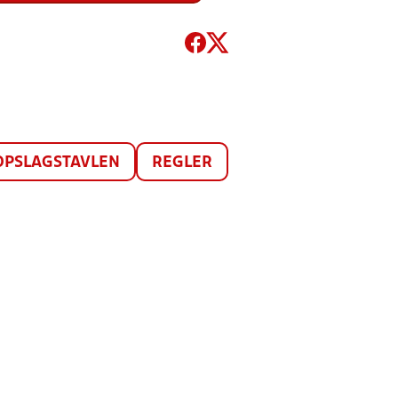
)
OPSLAGSTAVLEN
REGLER