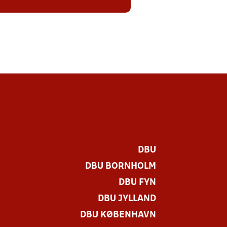
DBU
DBU BORNHOLM
DBU FYN
DBU JYLLAND
DBU KØBENHAVN