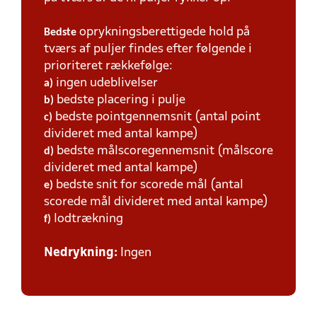
oprykningsberettigede hold på
Bedste
tværs af puljer findes efter følgende i
prioriteret rækkefølge:
ingen udeblivelser
a)
bedste placering i pulje
b)
bedste pointgennemsnit (antal point
c)
divideret med antal kampe)
bedste målscoregennemsnit (målscore
d)
divideret med antal kampe)
bedste snit for scorede mål (antal
e)
scorede mål divideret med antal kampe)
lodtrækning
f)
Nedrykning:
Ingen