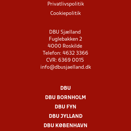
Privatlivspolitik
Cookiepolitik
DBU Sjælland
Fuglebakken 2
4000 Roskilde
Telefon: 4632 3366
CVR: 6369 0015
info@dbusjaelland.dk
DBU
DBU BORNHOLM
DBU FYN
DBU JYLLAND
DBU KØBENHAVN