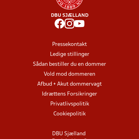
DBU SJÆLLAND
Pressekontakt
Ledige stillinger
Sådan bestiller du en dommer
Vold mod dommeren
Afbud + Akut dommervagt
Idrættens Forsikringer
Privatlivspolitik
Cookiepolitik
DBU Sjælland