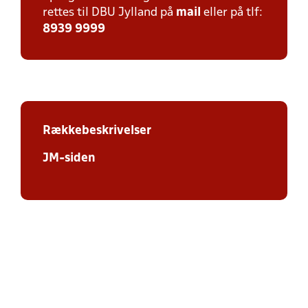
rettes til DBU Jylland på
mail
eller på tlf:
8939 9999
Rækkebeskrivelser
JM-siden