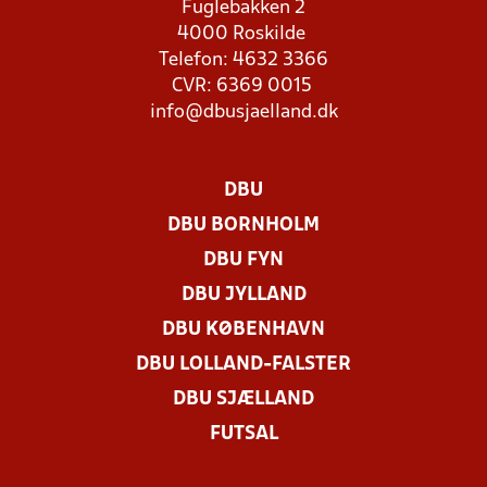
Fuglebakken 2
4000 Roskilde
Telefon: 4632 3366
CVR: 6369 0015
info@dbusjaelland.dk
DBU
DBU BORNHOLM
DBU FYN
DBU JYLLAND
DBU KØBENHAVN
DBU LOLLAND-FALSTER
DBU SJÆLLAND
FUTSAL