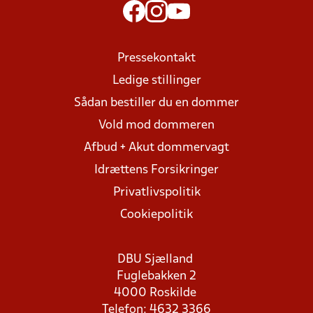
Pressekontakt
Ledige stillinger
Sådan bestiller du en dommer
Vold mod dommeren
Afbud + Akut dommervagt
Idrættens Forsikringer
Privatlivspolitik
Cookiepolitik
DBU Sjælland
Fuglebakken 2
4000 Roskilde
Telefon: 4632 3366