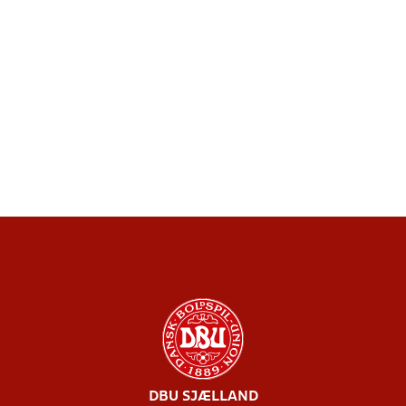
DBU SJÆLLAND