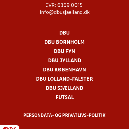
CVR: 6369 0015
info@dbusjaelland.dk
DBU
DBU BORNHOLM
DBU FYN
DBU JYLLAND
DBU KØBENHAVN
DBU LOLLAND-FALSTER
DBU SJÆLLAND
FUTSAL
PERSONDATA- OG PRIVATLIVS-POLITIK