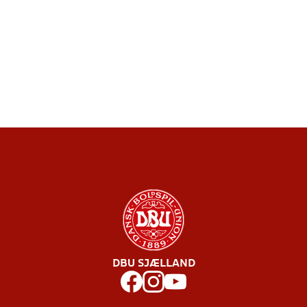
DBU SJÆLLAND