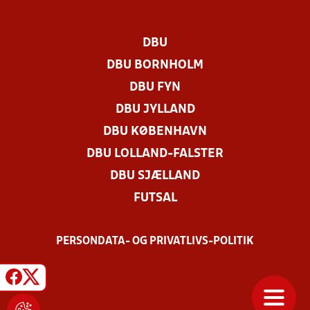
DBU
DBU BORNHOLM
DBU FYN
DBU JYLLAND
DBU KØBENHAVN
DBU LOLLAND-FALSTER
DBU SJÆLLAND
FUTSAL
PERSONDATA- OG PRIVATLIVS-POLITIK