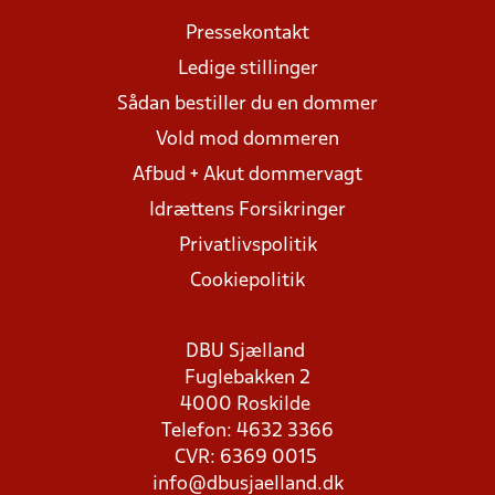
Pressekontakt
Ledige stillinger
Sådan bestiller du en dommer
Vold mod dommeren
Afbud + Akut dommervagt
Idrættens Forsikringer
Privatlivspolitik
Cookiepolitik
DBU Sjælland
Fuglebakken 2
4000 Roskilde
Telefon: 4632 3366
CVR: 6369 0015
info@dbusjaelland.dk