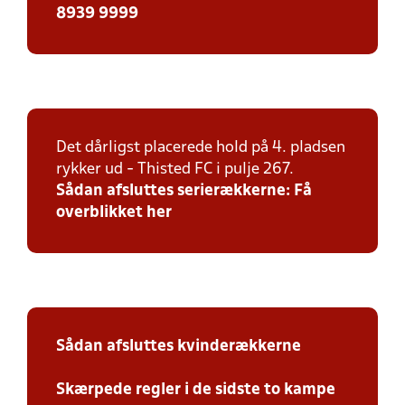
8939 9999
Det dårligst placerede hold på 4. pladsen
rykker ud - Thisted FC i pulje 267.
Sådan afsluttes serierækkerne: Få
overblikket her
Sådan afsluttes kvinderækkerne
Skærpede regler i de sidste to kampe