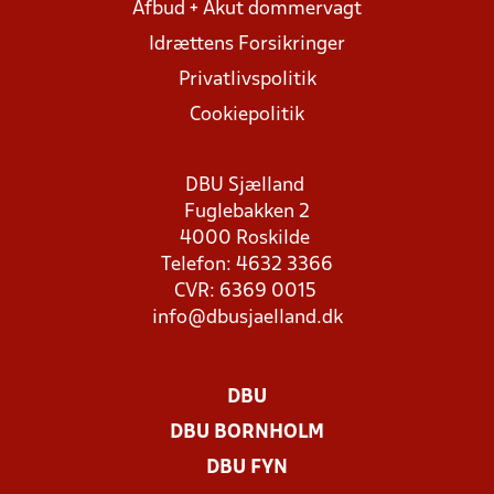
Afbud + Akut dommervagt
Idrættens Forsikringer
Privatlivspolitik
Cookiepolitik
DBU Sjælland
Fuglebakken 2
4000 Roskilde
Telefon: 4632 3366
CVR: 6369 0015
info@dbusjaelland.dk
DBU
DBU BORNHOLM
DBU FYN