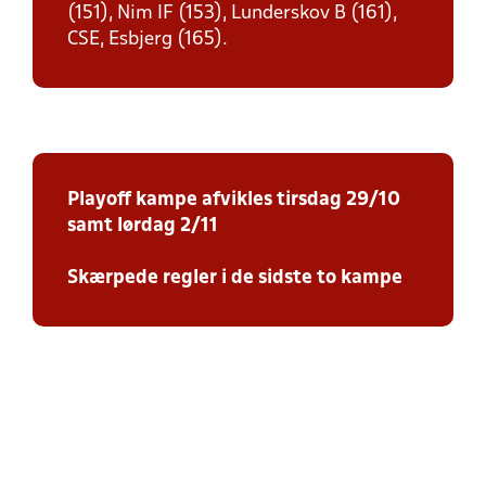
(151), Nim IF (153), Lunderskov B (161),
CSE, Esbjerg (165).
Playoff kampe afvikles tirsdag 29/10
samt lørdag 2/11
Skærpede regler i de sidste to kampe