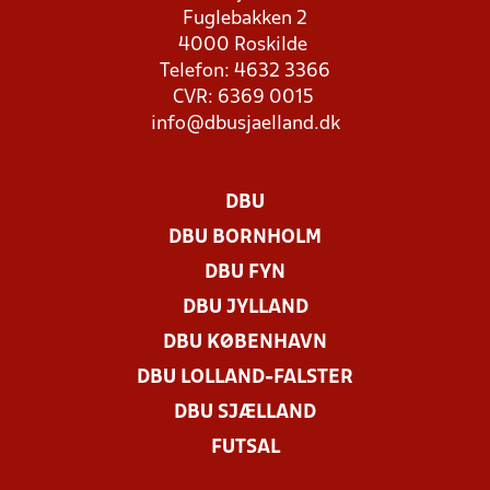
Fuglebakken 2
4000 Roskilde
Telefon: 4632 3366
CVR: 6369 0015
info@dbusjaelland.dk
DBU
DBU BORNHOLM
DBU FYN
DBU JYLLAND
DBU KØBENHAVN
DBU LOLLAND-FALSTER
DBU SJÆLLAND
FUTSAL