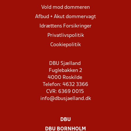
Vold mod dommeren
Afbud + Akut dommervagt
Idrættens Forsikringer
Privatlivspolitik
Cookiepolitik
DBU Sjælland
Fuglebakken 2
4000 Roskilde
Telefon: 4632 3366
CVR: 6369 0015
info@dbusjaelland.dk
DBU
DBU BORNHOLM