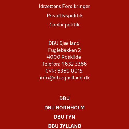
Idrættens Forsikringer
Privatlivspolitik
Cookiepolitik
DBU Sjælland
Fuglebakken 2
4000 Roskilde
Telefon: 4632 3366
CVR: 6369 0015
info@dbusjaelland.dk
DBU
DBU BORNHOLM
DBU FYN
DBU JYLLAND