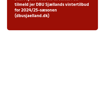
tilmeld jer DBU Sjællands vintertilbud
for 2024/25-sæsonen
(dbusjaelland.dk)