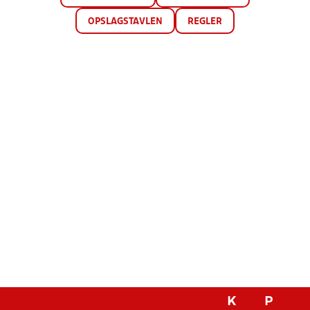
OPSLAGSTAVLEN
REGLER
K
P