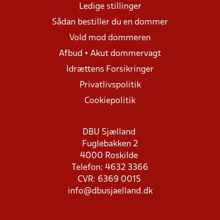
Ledige stillinger
Sådan bestiller du en dommer
Vold mod dommeren
Afbud + Akut dommervagt
Idrættens Forsikringer
Privatlivspolitik
Cookiepolitik
DBU Sjælland
Fuglebakken 2
4000 Roskilde
Telefon: 4632 3366
CVR: 6369 0015
info@dbusjaelland.dk