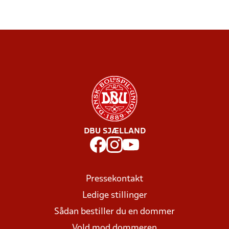
DBU SJÆLLAND
Pressekontakt
Ledige stillinger
Sådan bestiller du en dommer
Vold mod dommeren