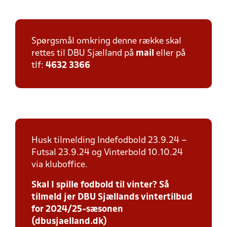
Spørgsmål omkring denne række skal
rettes til DBU Sjælland på
mail
eller på
tlf:
4632 3366
Husk tilmelding Indefodbold 23.9.24 –
Futsal 23.9.24 og Vinterbold 10.10.24
via kluboffice.
Skal I spille fodbold til vinter? Så
tilmeld jer DBU Sjællands vintertilbud
for 2024/25-sæsonen
(dbusjaelland.dk)