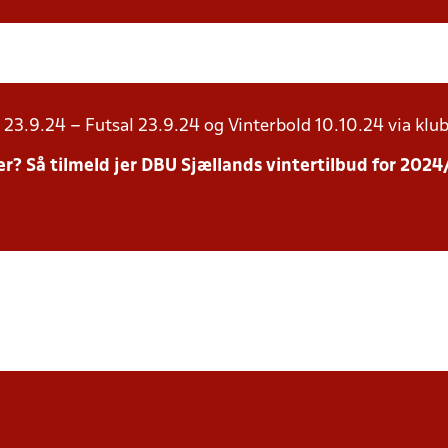
23.9.24 – Futsal 23.9.24 og Vinterbold 10.10.24 via klub
inter? Så tilmeld jer DBU Sjællands vintertilbud for 20