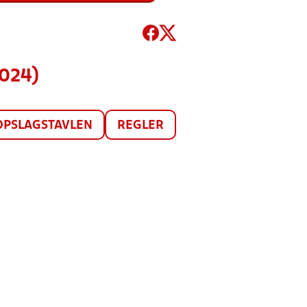
2024)
OPSLAGSTAVLEN
REGLER