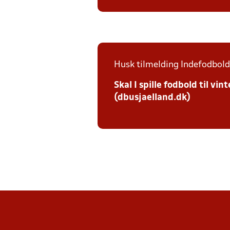
Husk tilmelding Indefodbold 
Skal I spille fodbold til v
(dbusjaelland.dk)