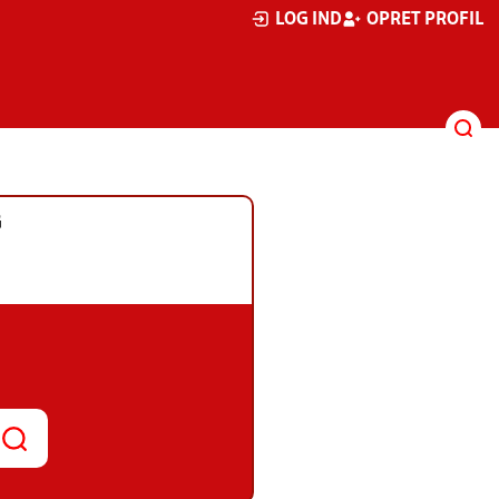
LOG IND
OPRET PROFIL
G