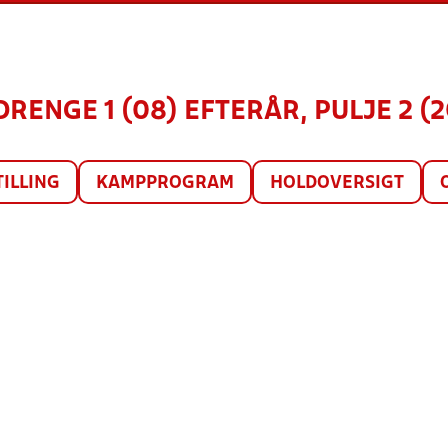
DRENGE 1 (08) EFTERÅR, PULJE 2 (
TILLING
KAMPPROGRAM
HOLDOVERSIGT