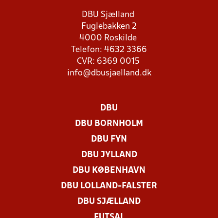
DBU Sjælland
Fuglebakken 2
4000 Roskilde
Telefon: 4632 3366
CVR: 6369 0015
info@dbusjaelland.dk
DBU
DBU BORNHOLM
DBU FYN
DBU JYLLAND
DBU KØBENHAVN
DBU LOLLAND-FALSTER
DBU SJÆLLAND
FUTSAL