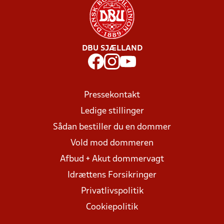
DBU SJÆLLAND
Pressekontakt
Ledige stillinger
Sådan bestiller du en dommer
Vold mod dommeren
Afbud + Akut dommervagt
Idrættens Forsikringer
Privatlivspolitik
Cookiepolitik