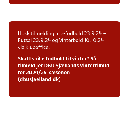
Husk tilmelding Indefodbold 23.9.24 –
Futsal 23.9.24 og Vinterbold 10.10.24
via kluboffice.
Skal I spille fodbold til vinter? Så
tilmeld jer DBU Sjællands vintertilbud
for 2024/25-sæsonen
(dbusjaelland.dk)