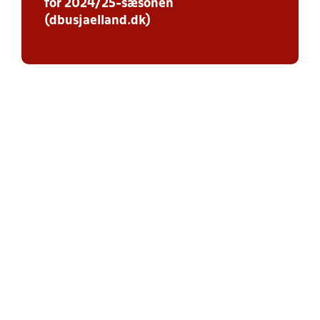
for 2024/25-sæsonen
(dbusjaelland.dk)