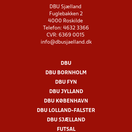
DBU Sjælland
Fuglebakken 2
4000 Roskilde
Telefon: 4632 3366
CVR: 6369 0015
info@dbusjaelland.dk
DBU
DBU BORNHOLM
DBU FYN
DBU JYLLAND
DBU KØBENHAVN
DBU LOLLAND-FALSTER
DBU SJÆLLAND
FUTSAL