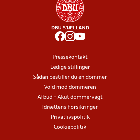
DBU SJÆLLAND
Pressekontakt
Ledige stillinger
Sådan bestiller du en dommer
Vold mod dommeren
Afbud + Akut dommervagt
Idrættens Forsikringer
Privatlivspolitik
Cookiepolitik