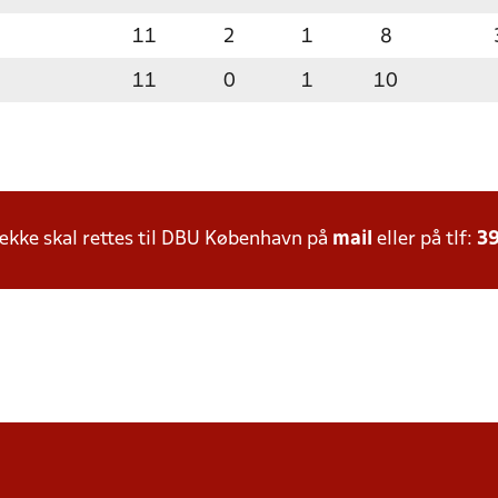
11
2
1
8
11
0
1
10
kke skal rettes til DBU København på
mail
eller på tlf:
39