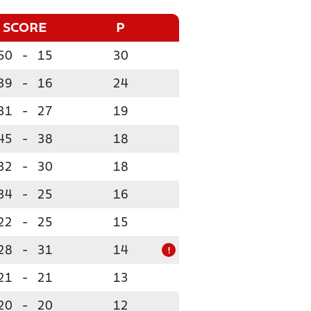
SCORE
P
50
-
15
30
39
-
16
24
31
-
27
19
45
-
38
18
32
-
30
18
34
-
25
16
22
-
25
15
28
-
31
14
!
21
-
21
13
20
-
20
12