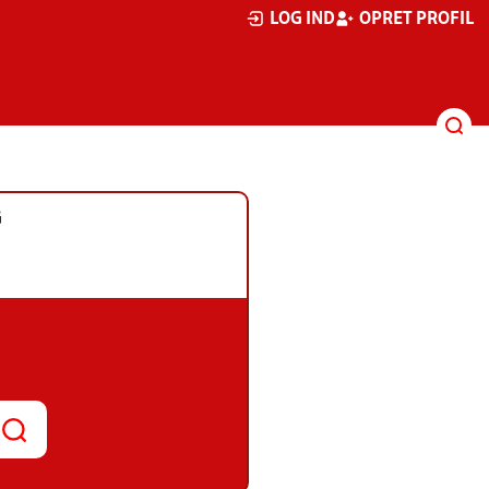
LOG IND
OPRET PROFIL
G