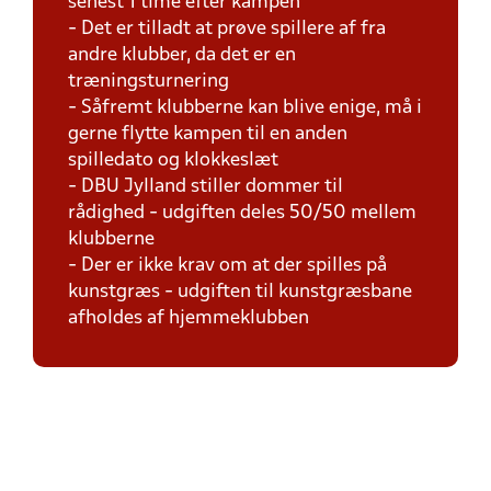
senest 1 time efter kampen
- Det er tilladt at prøve spillere af fra
andre klubber, da det er en
træningsturnering
- Såfremt klubberne kan blive enige, må i
gerne flytte kampen til en anden
spilledato og klokkeslæt
- DBU Jylland stiller dommer til
rådighed - udgiften deles 50/50 mellem
klubberne
- Der er ikke krav om at der spilles på
kunstgræs - udgiften til kunstgræsbane
afholdes af hjemmeklubben