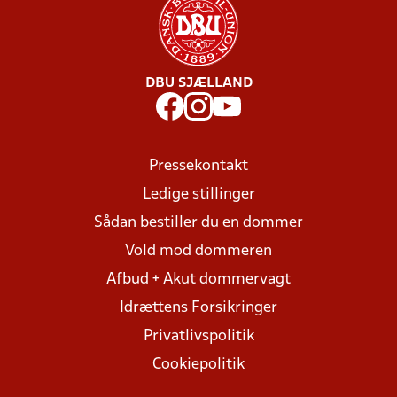
DBU SJÆLLAND
Pressekontakt
Ledige stillinger
Sådan bestiller du en dommer
Vold mod dommeren
Afbud + Akut dommervagt
Idrættens Forsikringer
Privatlivspolitik
Cookiepolitik