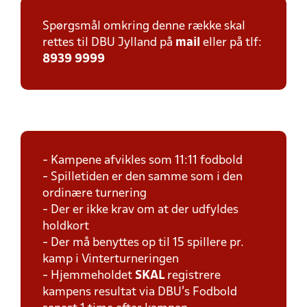
Spørgsmål omkring denne række skal
rettes til DBU Jylland på
mail
eller på tlf:
8939 9999
- Kampene afvikles som 11:11 fodbold
- Spilletiden er den samme som i den
ordinære turnering
- Der er ikke krav om at der udfyldes
holdkort
- Der må benyttes op til 15 spillere pr.
kamp i Vinterturneringen
- Hjemmeholdet
SKAL
registrere
kampens resultat via DBU's Fodbold