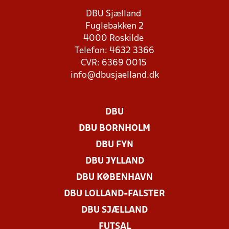
DBU Sjælland
Fuglebakken 2
4000 Roskilde
Telefon: 4632 3366
CVR: 6369 0015
info@dbusjaelland.dk
DBU
DBU BORNHOLM
DBU FYN
DBU JYLLAND
DBU KØBENHAVN
DBU LOLLAND-FALSTER
DBU SJÆLLAND
FUTSAL