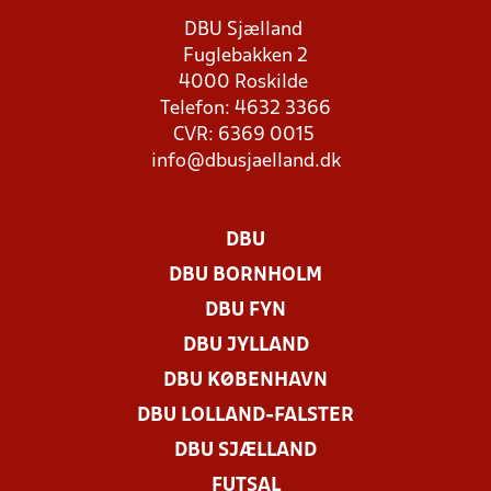
DBU Sjælland
Fuglebakken 2
4000 Roskilde
Telefon: 4632 3366
CVR: 6369 0015
info@dbusjaelland.dk
DBU
DBU BORNHOLM
DBU FYN
DBU JYLLAND
DBU KØBENHAVN
DBU LOLLAND-FALSTER
DBU SJÆLLAND
FUTSAL