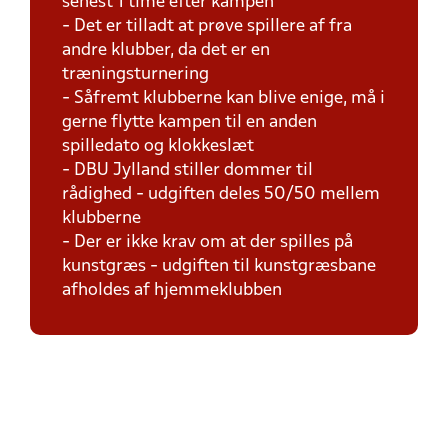
senest 1 time efter kampen
- Det er tilladt at prøve spillere af fra
andre klubber, da det er en
træningsturnering
- Såfremt klubberne kan blive enige, må i
gerne flytte kampen til en anden
spilledato og klokkeslæt
- DBU Jylland stiller dommer til
rådighed - udgiften deles 50/50 mellem
klubberne
- Der er ikke krav om at der spilles på
kunstgræs - udgiften til kunstgræsbane
afholdes af hjemmeklubben