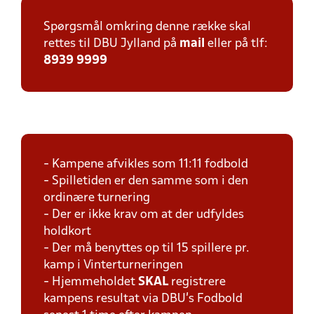
Spørgsmål omkring denne række skal
rettes til DBU Jylland på
mail
eller på tlf:
8939 9999
- Kampene afvikles som 11:11 fodbold
- Spilletiden er den samme som i den
ordinære turnering
- Der er ikke krav om at der udfyldes
holdkort
- Der må benyttes op til 15 spillere pr.
kamp i Vinterturneringen
- Hjemmeholdet
SKAL
registrere
kampens resultat via DBU's Fodbold