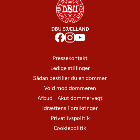
DBU SJÆLLAND
Pressekontakt
Ledige stillinger
Sådan bestiller du en dommer
Vold mod dommeren
Afbud + Akut dommervagt
Idrættens Forsikringer
Privatlivspolitik
Cookiepolitik