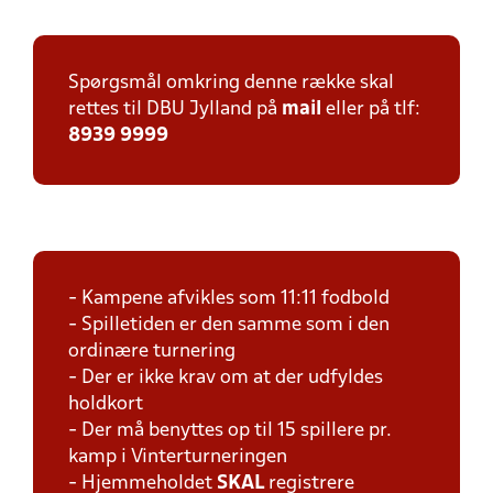
Spørgsmål omkring denne række skal
rettes til DBU Jylland på
mail
eller på tlf:
8939 9999
- Kampene afvikles som 11:11 fodbold
- Spilletiden er den samme som i den
ordinære turnering
- Der er ikke krav om at der udfyldes
holdkort
- Der må benyttes op til 15 spillere pr.
kamp i Vinterturneringen
- Hjemmeholdet
SKAL
registrere