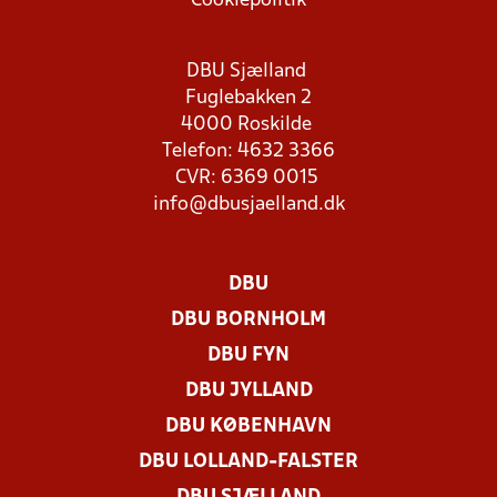
Cookiepolitik
DBU Sjælland
Fuglebakken 2
4000 Roskilde
Telefon: 4632 3366
CVR: 6369 0015
info@dbusjaelland.dk
DBU
DBU BORNHOLM
DBU FYN
DBU JYLLAND
DBU KØBENHAVN
DBU LOLLAND-FALSTER