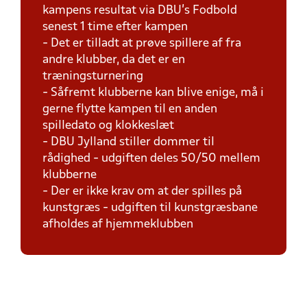
kampens resultat via DBU's Fodbold
senest 1 time efter kampen
- Det er tilladt at prøve spillere af fra
andre klubber, da det er en
træningsturnering
- Såfremt klubberne kan blive enige, må i
gerne flytte kampen til en anden
spilledato og klokkeslæt
- DBU Jylland stiller dommer til
rådighed - udgiften deles 50/50 mellem
klubberne
- Der er ikke krav om at der spilles på
kunstgræs - udgiften til kunstgræsbane
afholdes af hjemmeklubben