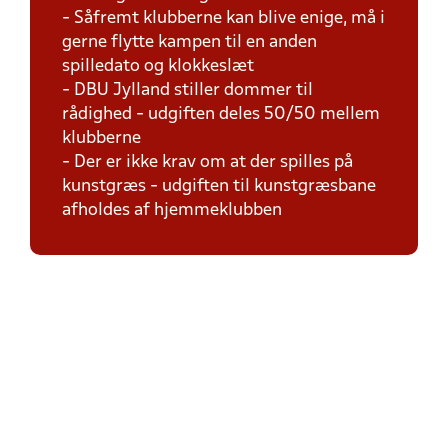
- Såfremt klubberne kan blive enige, må i
gerne flytte kampen til en anden
spilledato og klokkeslæt
- DBU Jylland stiller dommer til
rådighed - udgiften deles 50/50 mellem
klubberne
- Der er ikke krav om at der spilles på
kunstgræs - udgiften til kunstgræsbane
afholdes af hjemmeklubben