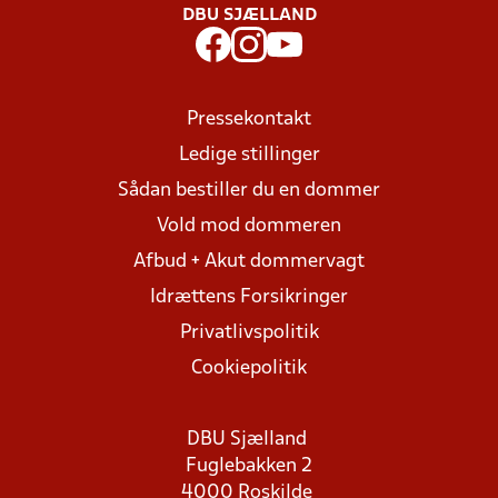
DBU SJÆLLAND
Pressekontakt
Ledige stillinger
Sådan bestiller du en dommer
Vold mod dommeren
Afbud + Akut dommervagt
Idrættens Forsikringer
Privatlivspolitik
Cookiepolitik
DBU Sjælland
Fuglebakken 2
4000 Roskilde