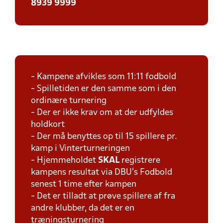
8939 9999
- Kampene afvikles som 11:11 fodbold
- Spilletiden er den samme som i den
ordinære turnering
- Der er ikke krav om at der udfyldes
holdkort
- Der må benyttes op til 15 spillere pr.
kamp i Vinterturneringen
- Hjemmeholdet
SKAL
registrere
kampens resultat via DBU's Fodbold
senest 1 time efter kampen
- Det er tilladt at prøve spillere af fra
andre klubber, da det er en
træningsturnering