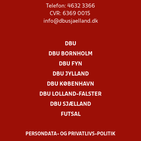
Telefon: 4632 3366
CVR: 6369 0015
info@dbusjaelland.dk
DBU
DBU BORNHOLM
DBU FYN
DBU JYLLAND
DBU KØBENHAVN
DBU LOLLAND-FALSTER
DBU SJÆLLAND
FUTSAL
PERSONDATA- OG PRIVATLIVS-POLITIK