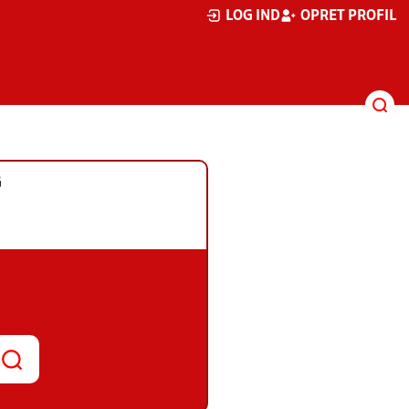
LOG IND
OPRET PROFIL
G