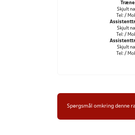
Træne
Skjult n
Tel: / Mob
Assistentt
Skjult n
Tel: / Mob
Assistentt
Skjult n
Tel: / Mob
Spørgsmål omkring denne ræk