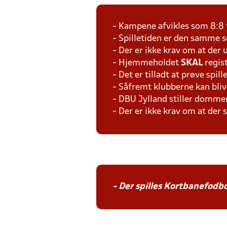
- Kampene afvikles som 8:8 
- Spilletiden er den samme 
- Der er ikke krav om at der 
- Hjemmeholdet
SKAL
regis
- Det er tilladt at prøve spil
- Såfremt klubberne kan bliv
- DBU Jylland stiller domme
- Der er ikke krav om at der
- Der spilles Kortbanefodbo