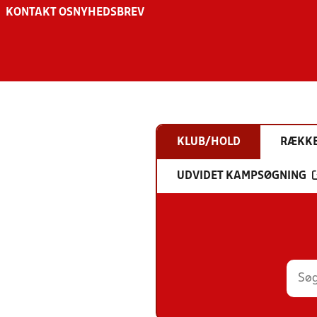
KONTAKT OS
NYHEDSBREV
KLUB/HOLD
RÆKK
UDVIDET KAMPSØGNING