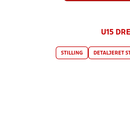
U15 DRE
STILLING
DETALJERET S