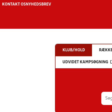
KONTAKT OS
NYHEDSBREV
KLUB/HOLD
RÆKK
UDVIDET KAMPSØGNING