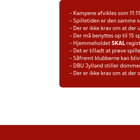
- Kampene afvikles som 11:1
- Spilletiden er den samme 
- Der er ikke krav om at der 
- Der må benyttes op til 15 s
- Hjemmeholdet
SKAL
regis
- Det er tilladt at prøve spil
- Såfremt klubberne kan bliv
- DBU Jylland stiller domme
- Der er ikke krav om at der