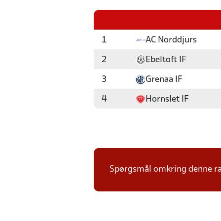
1
AC Norddjurs
2
Ebeltoft IF
3
Grenaa IF
4
Hornslet IF
Spørgsmål omkring denne ræk