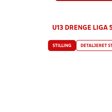
U13 DRENGE LIGA 5
STILLING
DETALJERET S