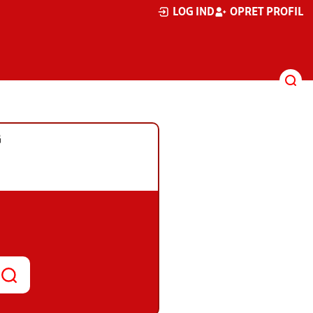
LOG IND
OPRET PROFIL
G