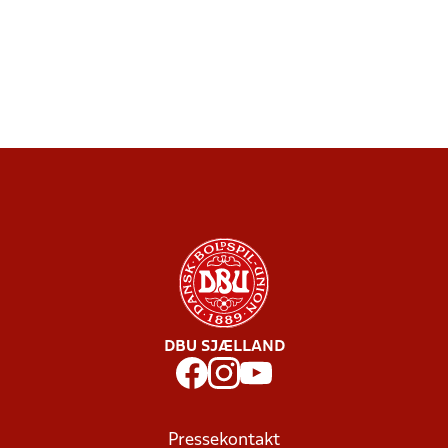
DBU SJÆLLAND
Pressekontakt