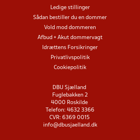
Ledige stillinger
Sådan bestiller du en dommer
Vold mod dommeren
Afbud + Akut dommervagt
Idrættens Forsikringer
Privatlivspolitik
Cookiepolitik
DBU Sjælland
Fuglebakken 2
4000 Roskilde
Telefon: 4632 3366
CVR: 6369 0015
info@dbusjaelland.dk