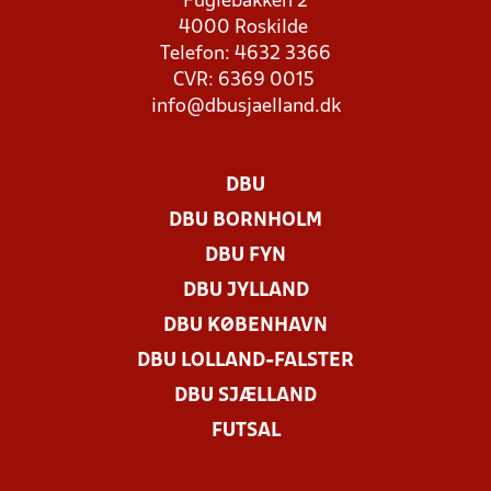
Fuglebakken 2
4000 Roskilde
Telefon: 4632 3366
CVR: 6369 0015
info@dbusjaelland.dk
DBU
DBU BORNHOLM
DBU FYN
DBU JYLLAND
DBU KØBENHAVN
DBU LOLLAND-FALSTER
DBU SJÆLLAND
FUTSAL