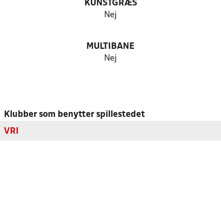
KUNSTGRÆS
Nej
MULTIBANE
Nej
Klubber som benytter spillestedet
VRI