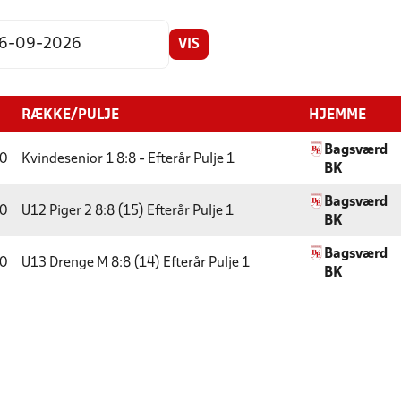
VIS
RÆKKE/PULJE
HJEMME
Bagsværd
0
Kvindesenior 1 8:8 - Efterår
Pulje 1
BK
Bagsværd
0
U12 Piger 2 8:8 (15) Efterår
Pulje 1
BK
Bagsværd
0
U13 Drenge M 8:8 (14) Efterår
Pulje 1
BK