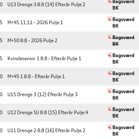
Bagsværd
0
U13 Drenge 3 8:8 (14) Efterår
Pulje 2
BK
Bagsværd
5
M+45 11:11 - 2026
Pulje 1
BK
Bagsværd
5
M+50 8:8 - 2026
Pulje 2
BK
Bagsværd
5
Kvindesenior 1 8:8 - Efterår
Pulje 1
BK
Bagsværd
0
M+45 1 8:8 - Efterår
Pulje 1
BK
Bagsværd
0
U15 Drenge 3 (12) Efterår
Pulje 3
BK
Bagsværd
0
U12 Drenge SU 8:8 (15) Efterår
Pulje 4
BK
Bagsværd
0
U11 Drenge 2 8:8 (16) Efterår
Pulje 2
BK