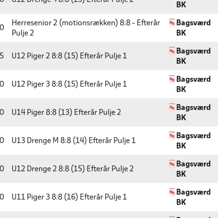
0
U12 Drenge 4 8:8 (15) Efterår
Pulje 2
BK
Herresenior 2 (motionsrækken) 8:8 - Efterår
Bagsværd
0
Pulje 2
BK
Bagsværd
5
U12 Piger 2 8:8 (15) Efterår
Pulje 1
BK
Bagsværd
0
U12 Piger 3 8:8 (15) Efterår
Pulje 1
BK
Bagsværd
0
U14 Piger 8:8 (13) Efterår
Pulje 2
BK
Bagsværd
0
U13 Drenge M 8:8 (14) Efterår
Pulje 1
BK
Bagsværd
0
U12 Drenge 2 8:8 (15) Efterår
Pulje 2
BK
Bagsværd
0
U11 Piger 3 8:8 (16) Efterår
Pulje 1
BK