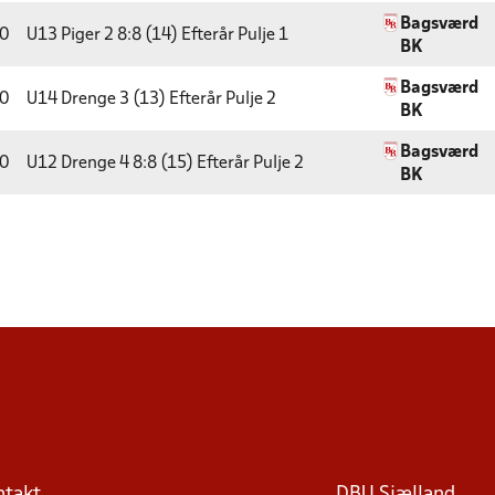
Bagsværd
0
U13 Piger 2 8:8 (14) Efterår
Pulje 1
BK
Bagsværd
0
U14 Drenge 3 (13) Efterår
Pulje 2
BK
Bagsværd
0
U12 Drenge 4 8:8 (15) Efterår
Pulje 2
BK
ntakt
DBU Sjælland