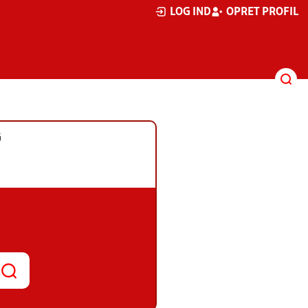
LOG IND
OPRET PROFIL
G