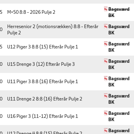
Bagsværd
5
M+50 8:8 - 2026
Pulje 2
BK
Herresenior 2 (motionsrækken) 8:8 - Efterår
Bagsværd
0
Pulje 2
BK
Bagsværd
5
U12 Piger 3 8:8 (15) Efterår
Pulje 1
BK
Bagsværd
0
U15 Drenge 3 (12) Efterår
Pulje 3
BK
Bagsværd
0
U11 Piger 3 8:8 (16) Efterår
Pulje 1
BK
Bagsværd
0
U11 Drenge 2 8:8 (16) Efterår
Pulje 2
BK
Bagsværd
0
U16 Piger 3 (11-12) Efterår
Pulje 1
BK
Bagsværd