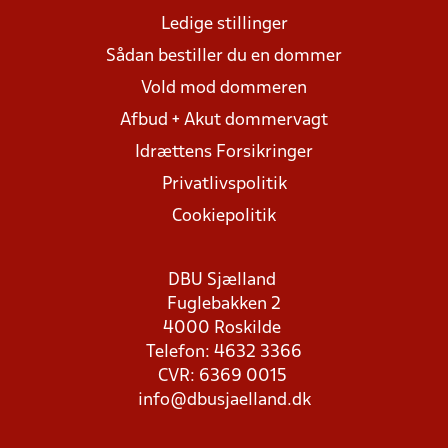
Ledige stillinger
Sådan bestiller du en dommer
Vold mod dommeren
Afbud + Akut dommervagt
Idrættens Forsikringer
Privatlivspolitik
Cookiepolitik
DBU Sjælland
Fuglebakken 2
4000 Roskilde
Telefon: 4632 3366
CVR: 6369 0015
info@dbusjaelland.dk