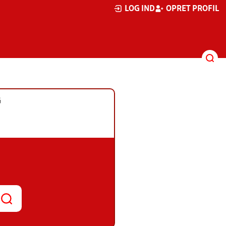
LOG IND
OPRET PROFIL
G