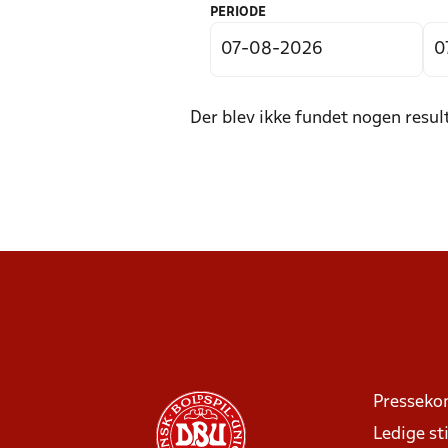
PERIODE
Der blev ikke fundet nogen resul
Presseko
Ledige sti