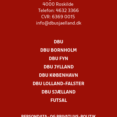
4000 Roskilde
Telefon: 4632 3366
CVR: 6369 0015
info@dbusjaelland.dk
DBU
DBU BORNHOLM
DBU FYN
DBU JYLLAND
DBU KØBENHAVN
DBU LOLLAND-FALSTER
DBU SJÆLLAND
FUTSAL