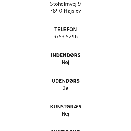
Stoholmvej 9
7840 Højslev
TELEFON
9753 5246
INDENDØRS
Nej
UDENDØRS
Ja
KUNSTGRÆS
Nej