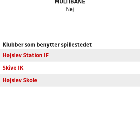
MULTIBANE
Nej
Klubber som benytter spillestedet
Højslev Station IF
Skive IK
Højslev Skole