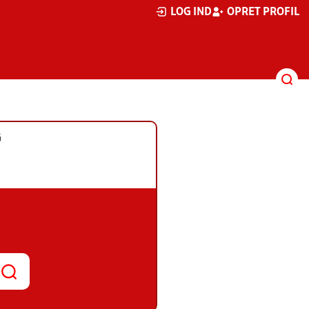
LOG IND
OPRET PROFIL
G