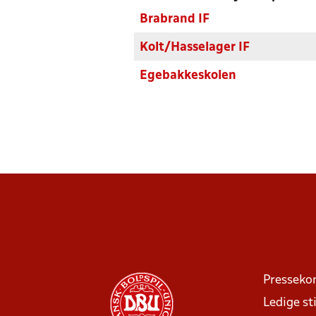
Brabrand IF
Kolt/Hasselager IF
Egebakkeskolen
Presseko
Ledige sti