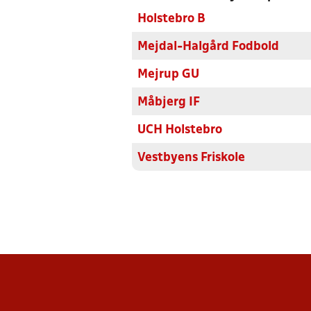
Holstebro B
Mejdal-Halgård Fodbold
Mejrup GU
Måbjerg IF
UCH Holstebro
Vestbyens Friskole