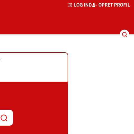
LOG IND
OPRET PROFIL
G