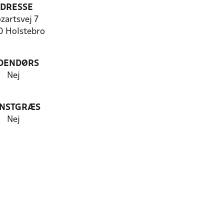
DRESSE
zartsvej 7
 Holstebro
DENDØRS
Nej
NSTGRÆS
Nej