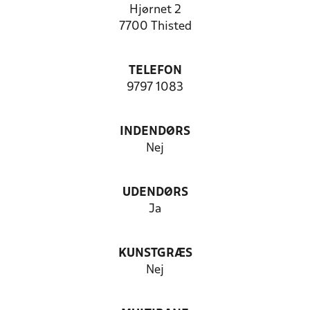
Hjørnet 2
7700 Thisted
TELEFON
9797 1083
INDENDØRS
Nej
UDENDØRS
Ja
KUNSTGRÆS
Nej