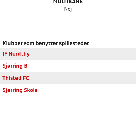
MULTIBANE
Nej
Klubber som benytter spillestedet
IF Nordthy
Sjørring B
Thisted FC
Sjørring Skole