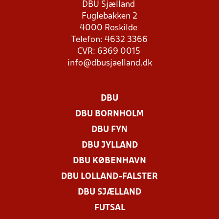
DBU Sjælland
Fuglebakken 2
4000 Roskilde
Telefon: 4632 3366
CVR: 6369 0015
info@dbusjaelland.dk
DBU
DBU BORNHOLM
DBU FYN
DBU JYLLAND
DBU KØBENHAVN
DBU LOLLAND-FALSTER
DBU SJÆLLAND
FUTSAL