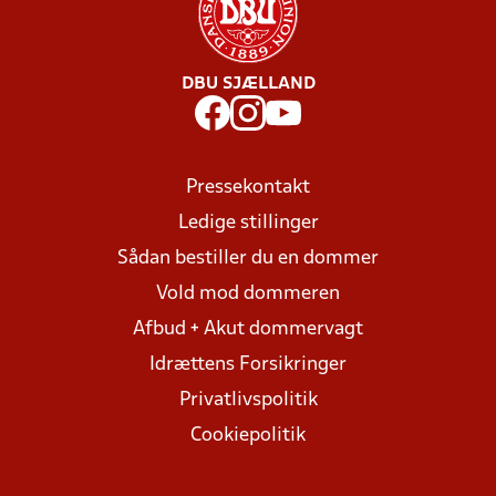
DBU SJÆLLAND
Pressekontakt
Ledige stillinger
Sådan bestiller du en dommer
Vold mod dommeren
Afbud + Akut dommervagt
Idrættens Forsikringer
Privatlivspolitik
Cookiepolitik