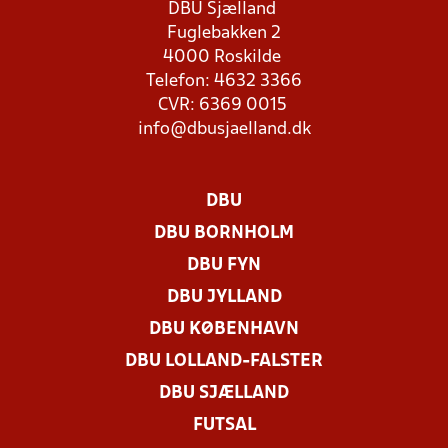
DBU Sjælland
Fuglebakken 2
4000 Roskilde
Telefon: 4632 3366
CVR: 6369 0015
info@dbusjaelland.dk
DBU
DBU BORNHOLM
DBU FYN
DBU JYLLAND
DBU KØBENHAVN
DBU LOLLAND-FALSTER
DBU SJÆLLAND
FUTSAL