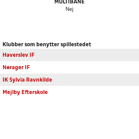
MULTIBANE
Nej
Klubber som benytter spillestedet
Haverslev IF
Nørager IF
IK Sylvia Ravnkilde
Mejlby Efterskole