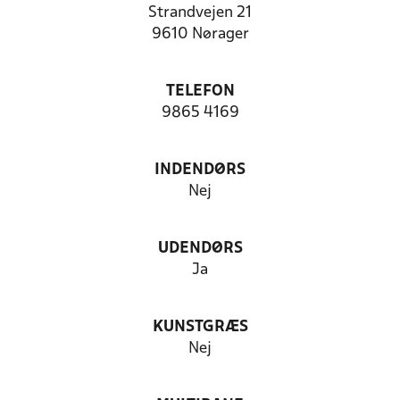
Strandvejen 21
9610 Nørager
TELEFON
9865 4169
INDENDØRS
Nej
UDENDØRS
Ja
KUNSTGRÆS
Nej