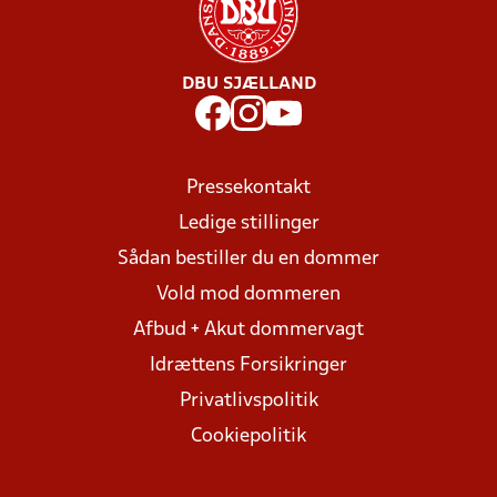
DBU SJÆLLAND
Pressekontakt
Ledige stillinger
Sådan bestiller du en dommer
Vold mod dommeren
Afbud + Akut dommervagt
Idrættens Forsikringer
Privatlivspolitik
Cookiepolitik