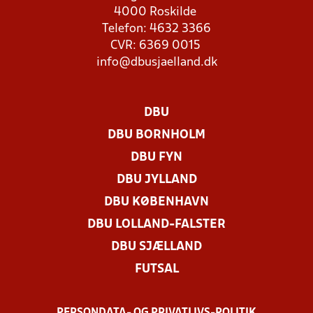
4000 Roskilde
Telefon: 4632 3366
CVR: 6369 0015
info@dbusjaelland.dk
DBU
DBU BORNHOLM
DBU FYN
DBU JYLLAND
DBU KØBENHAVN
DBU LOLLAND-FALSTER
DBU SJÆLLAND
FUTSAL