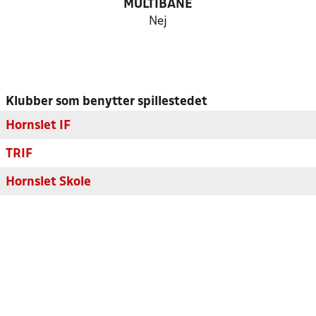
MULTIBANE
Nej
Klubber som benytter spillestedet
Hornslet IF
TRIF
Hornslet Skole