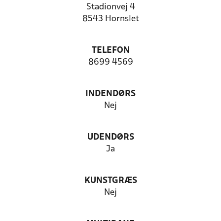
Stadionvej 4
8543 Hornslet
TELEFON
8699 4569
INDENDØRS
Nej
UDENDØRS
Ja
KUNSTGRÆS
Nej