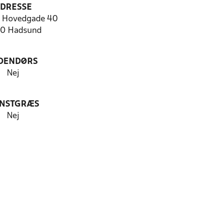
DRESSE
 Hovedgade 40
0 Hadsund
DENDØRS
Nej
NSTGRÆS
Nej