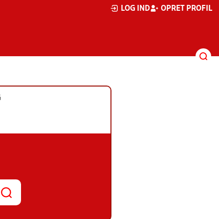
LOG IND
OPRET PROFIL
G