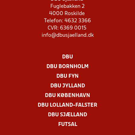
Fuglebakken 2
4000 Roskilde
Telefon: 4632 3366
CVR: 6369 0015
info@dbusjaelland.dk
DBU
DBU BORNHOLM
DBU FYN
DBU JYLLAND
DBU KØBENHAVN
DBU LOLLAND-FALSTER
DBU SJÆLLAND
FUTSAL