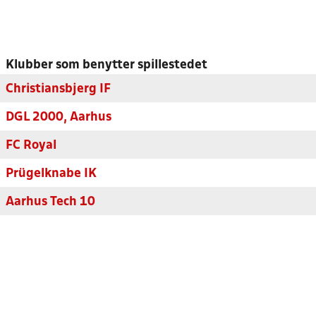
Klubber som benytter spillestedet
Christiansbjerg IF
DGL 2000, Aarhus
FC Royal
Prügelknabe IK
Aarhus Tech 10