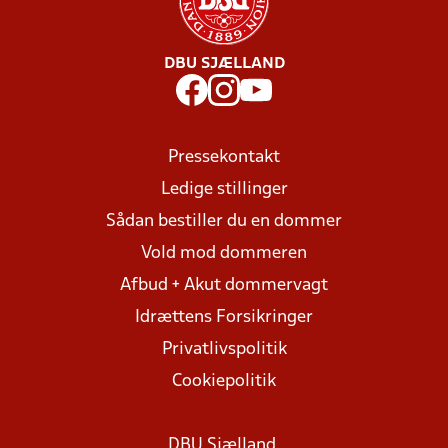
DBU SJÆLLAND
Pressekontakt
Ledige stillinger
Sådan bestiller du en dommer
Vold mod dommeren
Afbud + Akut dommervagt
Idrættens Forsikringer
Privatlivspolitik
Cookiepolitik
DBU Sjælland