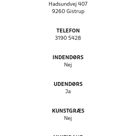
Hadsundvej 407
9260 Gistrup
TELEFON
3190 5428
INDENDØRS
Nej
UDENDØRS
Ja
KUNSTGRÆS
Nej