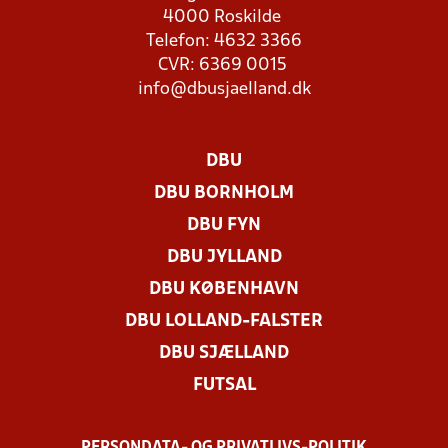
4000 Roskilde
Telefon: 4632 3366
CVR: 6369 0015
info@dbusjaelland.dk
DBU
DBU BORNHOLM
DBU FYN
DBU JYLLAND
DBU KØBENHAVN
DBU LOLLAND-FALSTER
DBU SJÆLLAND
FUTSAL