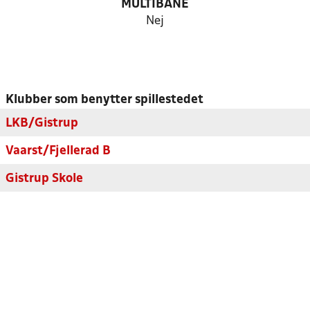
MULTIBANE
Nej
Klubber som benytter spillestedet
LKB/Gistrup
Vaarst/Fjellerad B
Gistrup Skole