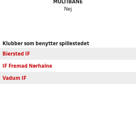
MULTIBANE
Nej
Klubber som benytter spillestedet
Biersted IF
IF Fremad Nørhalne
Vadum IF