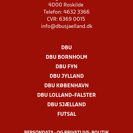
4000 Roskilde
Telefon: 4632 3366
CVR: 6369 0015
info@dbusjaelland.dk
DBU
DBU BORNHOLM
DBU FYN
DBU JYLLAND
DBU KØBENHAVN
DBU LOLLAND-FALSTER
DBU SJÆLLAND
FUTSAL