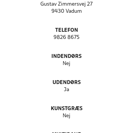
Gustav Zimmersvej 27
9430 Vadum
TELEFON
9826 8675
INDENDØRS
Nej
UDENDØRS
Ja
KUNSTGRÆS
Nej