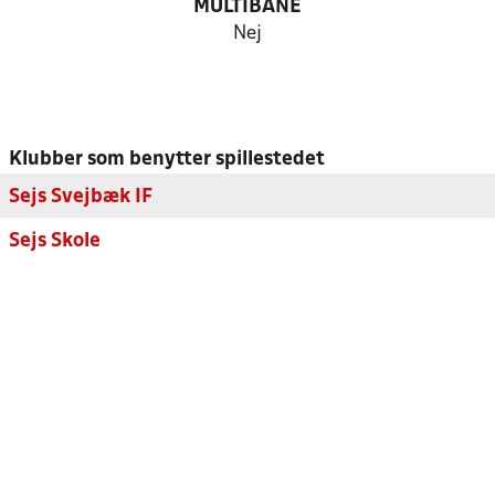
MULTIBANE
Nej
Klubber som benytter spillestedet
Sejs Svejbæk IF
Sejs Skole