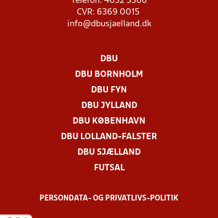
Telefon: 4632 3366
CVR: 6369 0015
info@dbusjaelland.dk
DBU
DBU BORNHOLM
DBU FYN
DBU JYLLAND
DBU KØBENHAVN
DBU LOLLAND-FALSTER
DBU SJÆLLAND
FUTSAL
PERSONDATA- OG PRIVATLIVS-POLITIK