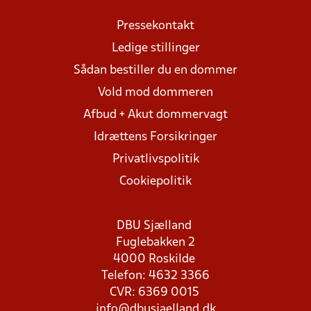
Pressekontakt
Ledige stillinger
Sådan bestiller du en dommer
Vold mod dommeren
Afbud + Akut dommervagt
Idrættens Forsikringer
Privatlivspolitik
Cookiepolitik
DBU Sjælland
Fuglebakken 2
4000 Roskilde
Telefon: 4632 3366
CVR: 6369 0015
info@dbusjaelland.dk