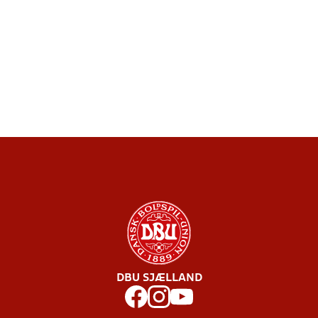
DBU SJÆLLAND