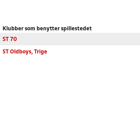
Klubber som benytter spillestedet
ST 70
ST Oldboys, Trige