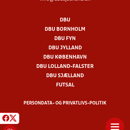
DBU
DBU BORNHOLM
DBU FYN
DBU JYLLAND
DBU KØBENHAVN
DBU LOLLAND-FALSTER
DBU SJÆLLAND
FUTSAL
PERSONDATA- OG PRIVATLIVS-POLITIK