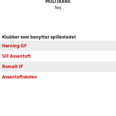
MULTIBANE
Nej
Klubber som benytter spillestedet
Hørning GF
SIF Assentoft
Romalt IF
Assentoftskolen