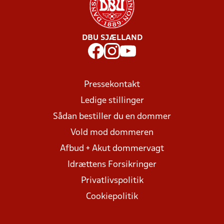
DBU SJÆLLAND
Pressekontakt
Ledige stillinger
Sådan bestiller du en dommer
Vold mod dommeren
Afbud + Akut dommervagt
Idrættens Forsikringer
Privatlivspolitik
Cookiepolitik