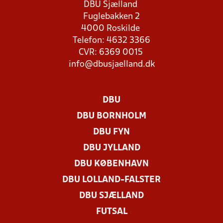
DBU Sjælland
Fuglebakken 2
4000 Roskilde
Telefon: 4632 3366
CVR: 6369 0015
info@dbusjaelland.dk
DBU
DBU BORNHOLM
DBU FYN
DBU JYLLAND
DBU KØBENHAVN
DBU LOLLAND-FALSTER
DBU SJÆLLAND
FUTSAL