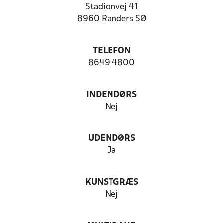
Stadionvej 41
8960 Randers SØ
TELEFON
8649 4800
INDENDØRS
Nej
UDENDØRS
Ja
KUNSTGRÆS
Nej