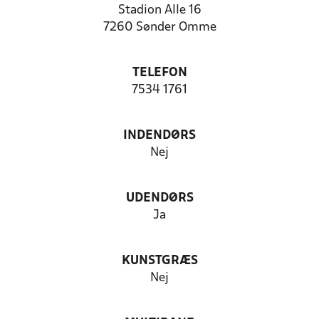
Stadion Alle 16
7260 Sønder Omme
TELEFON
7534 1761
INDENDØRS
Nej
UDENDØRS
Ja
KUNSTGRÆS
Nej