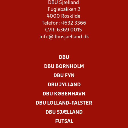
DBU Sjælland
Fuglebakken 2
4000 Roskilde
Telefon: 4632 3366
CVR: 6369 0015
info@dbusjaelland.dk
DBU
DBU BORNHOLM
DBU FYN
DBU JYLLAND
DBU KØBENHAVN
DBU LOLLAND-FALSTER
DBU SJÆLLAND
FUTSAL