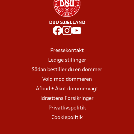
DBU SJÆLLAND
Pressekontakt
Ledige stillinger
Sådan bestiller du en dommer
Vold mod dommeren
Afbud + Akut dommervagt
Idrættens Forsikringer
Privatlivspolitik
Cookiepolitik