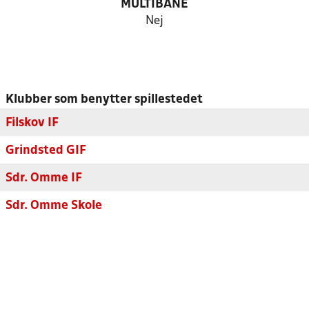
MULTIBANE
Nej
Klubber som benytter spillestedet
Filskov IF
Grindsted GIF
Sdr. Omme IF
Sdr. Omme Skole