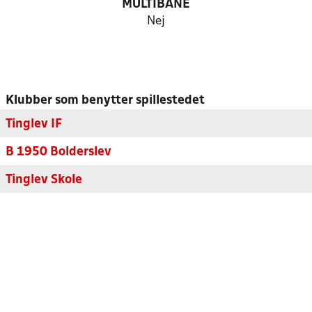
MULTIBANE
Nej
Klubber som benytter spillestedet
Tinglev IF
B 1950 Bolderslev
Tinglev Skole