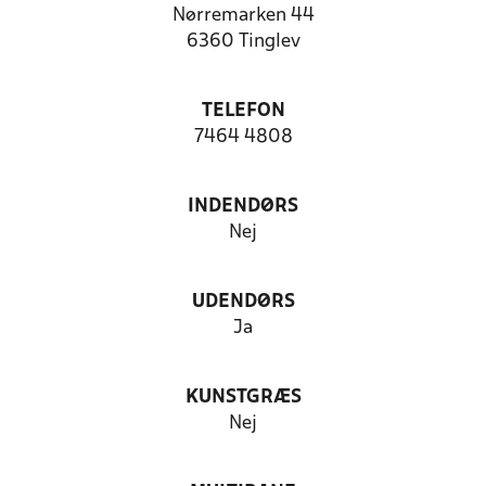
Nørremarken 44
6360 Tinglev
TELEFON
7464 4808
INDENDØRS
Nej
UDENDØRS
Ja
KUNSTGRÆS
Nej