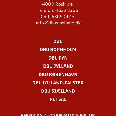
4000 Roskilde
Telefon: 4632 3366
CVR: 6369 0015
info@dbusjaelland.dk
DBU
DBU BORNHOLM
DBU FYN
DBU JYLLAND
DBU KØBENHAVN
DBU LOLLAND-FALSTER
DBU SJÆLLAND
FUTSAL