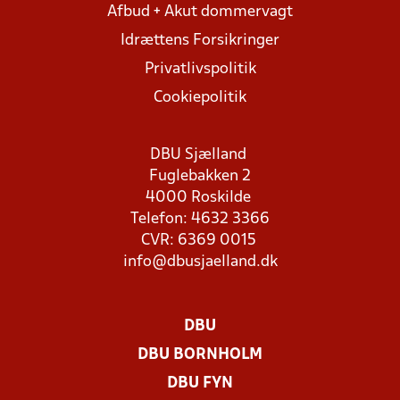
Afbud + Akut dommervagt
Idrættens Forsikringer
Privatlivspolitik
Cookiepolitik
DBU Sjælland
Fuglebakken 2
4000 Roskilde
Telefon: 4632 3366
CVR: 6369 0015
info@dbusjaelland.dk
DBU
DBU BORNHOLM
DBU FYN