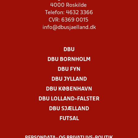
4000 Roskilde
Telefon: 4632 3366
CVR: 6369 0015
info@dbusjaelland.dk
DBU
DBU BORNHOLM
DBU FYN
DBU JYLLAND
DBU KØBENHAVN
DBU LOLLAND-FALSTER
DBU SJÆLLAND
FUTSAL