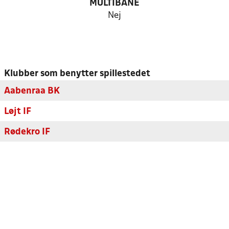
MULTIBANE
Nej
Klubber som benytter spillestedet
Aabenraa BK
Løjt IF
Rødekro IF