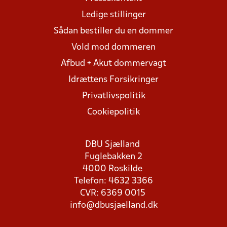
Ledige stillinger
Sådan bestiller du en dommer
Vold mod dommeren
Afbud + Akut dommervagt
Idrættens Forsikringer
Privatlivspolitik
Cookiepolitik
DBU Sjælland
Fuglebakken 2
4000 Roskilde
Telefon: 4632 3366
CVR: 6369 0015
info@dbusjaelland.dk