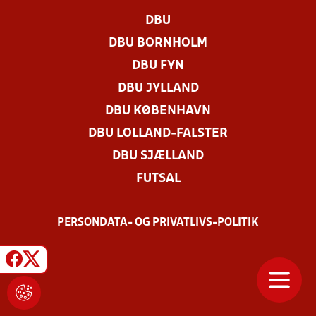
DBU
DBU BORNHOLM
DBU FYN
DBU JYLLAND
DBU KØBENHAVN
DBU LOLLAND-FALSTER
DBU SJÆLLAND
FUTSAL
PERSONDATA- OG PRIVATLIVS-POLITIK