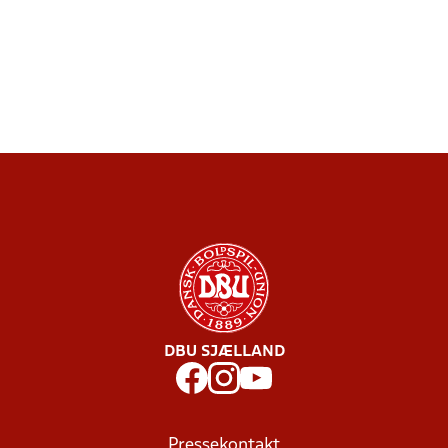
DBU SJÆLLAND
Pressekontakt