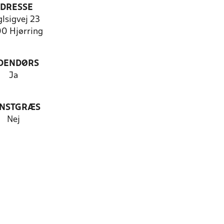
DRESSE
lsigvej 23
0 Hjørring
DENDØRS
Ja
NSTGRÆS
Nej