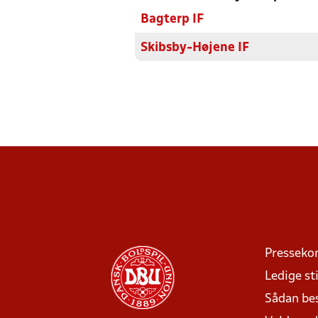
Bagterp IF
Skibsby-Højene IF
Presseko
Ledige sti
Sådan be