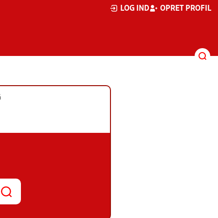
LOG IND
OPRET PROFIL
G