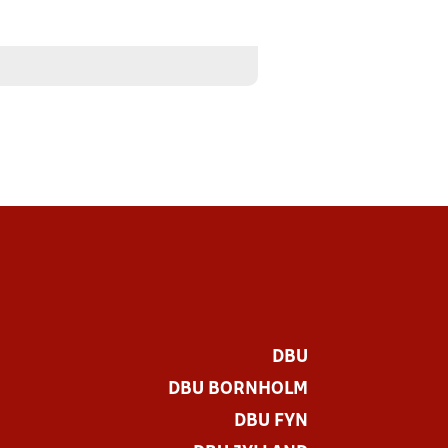
DBU
DBU BORNHOLM
DBU FYN