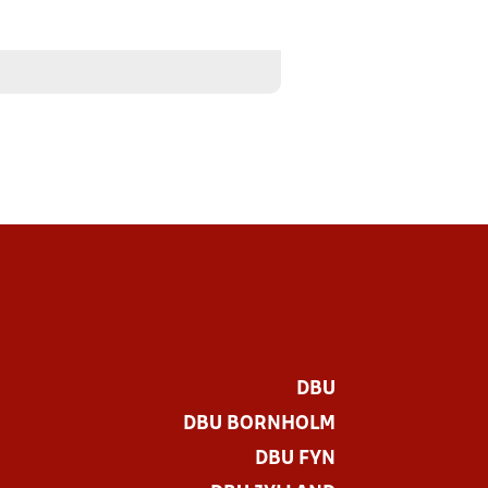
DBU
DBU BORNHOLM
DBU FYN