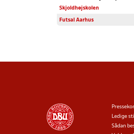
Skjoldhøjskolen
Futsal Aarhus
Presseko
Ledige sti
Sådan be