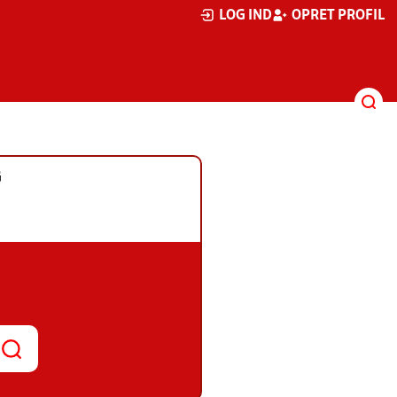
LOG IND
OPRET PROFIL
G