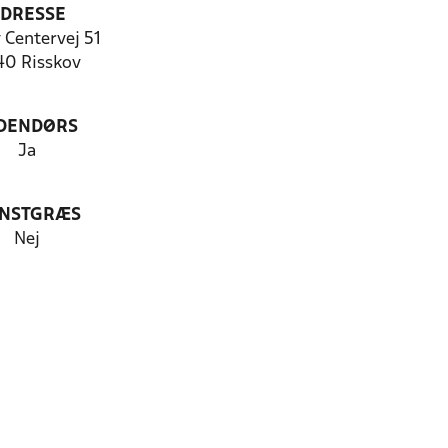
DRESSE
 Centervej 51
0 Risskov
DENDØRS
Ja
NSTGRÆS
Nej