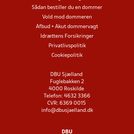
Sådan bestiller du en dommer
Vold mod dommeren
Afbud + Akut dommervagt
Idrættens Forsikringer
Privatlivspolitik
Cookiepolitik
DBU Sjælland
Fuglebakken 2
4000 Roskilde
Telefon: 4632 3366
CVR: 6369 0015
info@dbusjaelland.dk
DBU