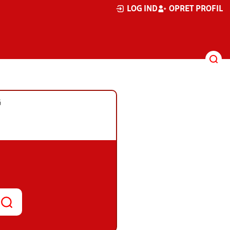
LOG IND
OPRET PROFIL
G