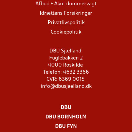
Afbud + Akut dommervagt
Idrættens Forsikringer
Privatlivspolitik
Cookiepolitik
DBU Sjælland
Fuglebakken 2
4000 Roskilde
Telefon: 4632 3366
CVR: 6369 0015
info@dbusjaelland.dk
DBU
DBU BORNHOLM
DBU FYN