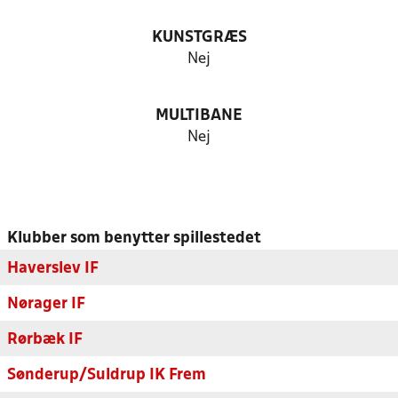
KUNSTGRÆS
Nej
MULTIBANE
Nej
Klubber som benytter spillestedet
Haverslev IF
Nørager IF
Rørbæk IF
Sønderup/Suldrup IK Frem