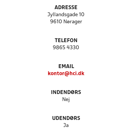
ADRESSE
Jyllandsgade 10
9610 Nørager
TELEFON
9865 4330
EMAIL
kontor@hci.dk
INDENDØRS
Nej
UDENDØRS
Ja